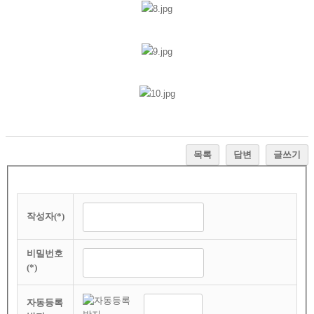
목록
답변
글쓰기
작성자(*)
비밀번호
(*)
자동등록