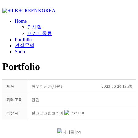
Home
인사말
프린트종류
Portfolio
견적문의
Shop
Portfolio
제목
파우치원단(나염)
2023-06-20 13:30
카테고리
원단
실크스크린코리아
작성자