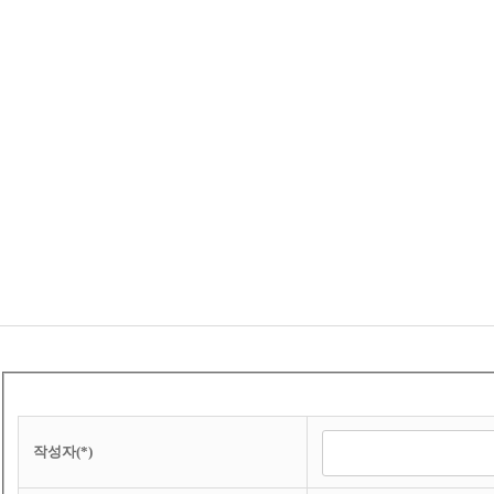
작성자(*)