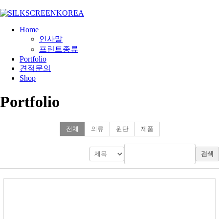
Home
인사말
프린트종류
Portfolio
견적문의
Shop
Portfolio
전체
의류
원단
제품
검색