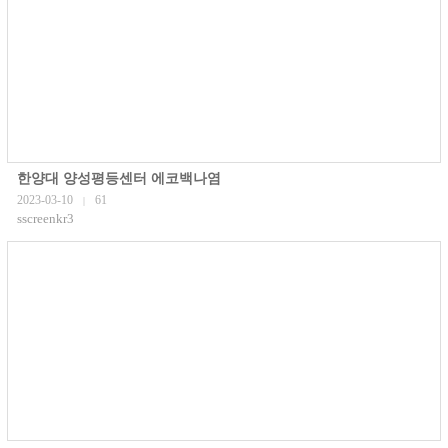
한양대 양성평등센터 에코백나염
2023-03-10
61
|
sscreenkr3