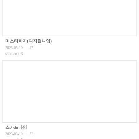
미스터피자(디지털나염)
2023-03-10
47
|
sscreenkr3
스카프나염
2023-03-10
52
|