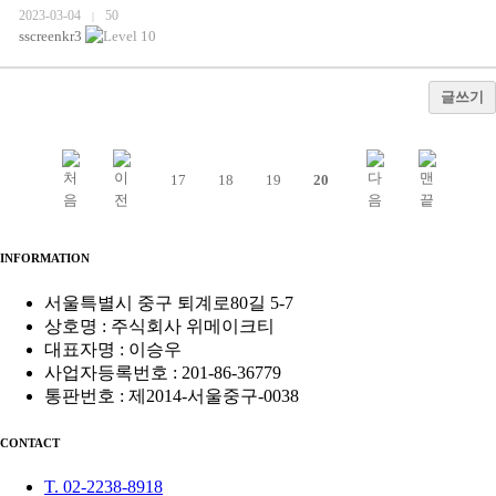
2023-03-04
50
|
sscreenkr3
글쓰기
17
18
19
20
INFORMATION
서울특별시 중구 퇴계로80길 5-7
상호명 : 주식회사 위메이크티
대표자명 : 이승우
사업자등록번호 : 201-86-36779
통판번호 : 제2014-서울중구-0038
CONTACT
T. 02-2238-8918