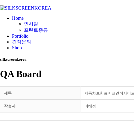
Home
인사말
프린트종류
Portfolio
견적문의
Shop
silkscreenkorea
QA Board
제목
자동차보험료비교견적사이
작성자
이혜정