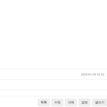
2026-03-30 10:42
목록
수정
삭제
답변
글쓰기