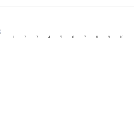
1
2
3
4
5
6
7
8
9
10