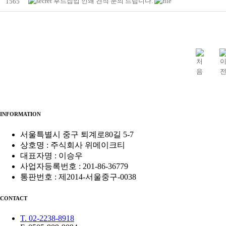
후드집업 인쇄 견적 문의 드립니다.
1565
INFORMATION
서울특별시 중구 퇴계로80길 5-7
상호명 : 주식회사 위메이크티
대표자명 : 이승우
사업자등록번호 : 201-86-36779
통판번호 : 제2014-서울중구-0038
CONTACT
T. 02-2238-8918